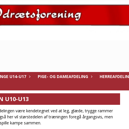
NGE U14-U17
PIGE- OG DAMEAFDELING
HERREAFDELI
N U10-U13
fdelingen være kendetegnet ved at leg, glæde, trygge rammer
å her vil størstedelen af træningen foregå årgangsvis, men
g spille kampe sammen.