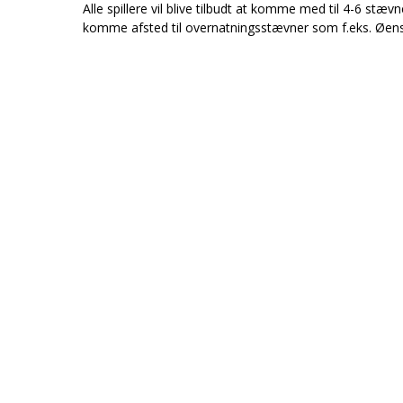
Alle spillere vil blive tilbudt at komme med til 4-6 stæ
komme afsted til overnatningsstævner som f.eks. Øens