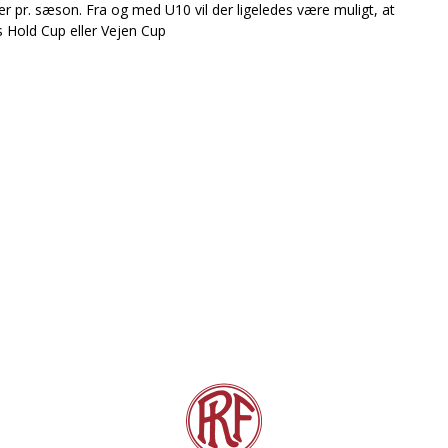
vner pr. sæson. Fra og med U10 vil der ligeledes være muligt, at
 Hold Cup eller Vejen Cup