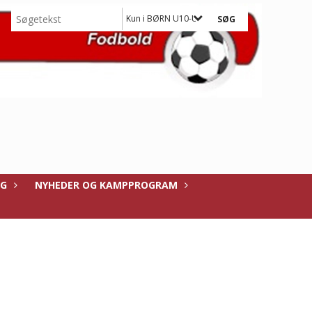
Kun i BØRN U10-U13
NG
NYHEDER OG KAMPPROGRAM