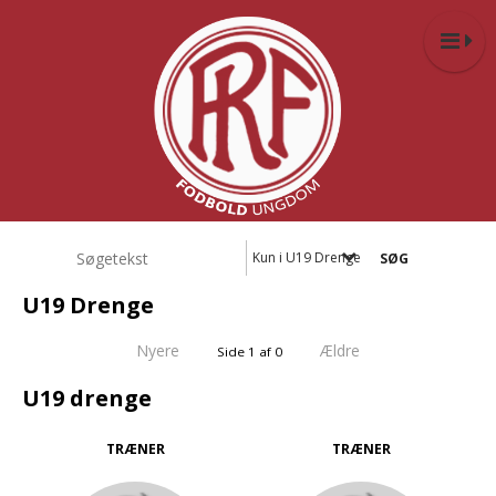
Kun i U19 Drenge
U19 Drenge
Nyere
Ældre
Side 1 af 0
U19 drenge
TRÆNER
TRÆNER