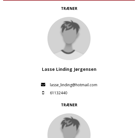
TRÆNER
Lasse Linding Jørgensen
lasse_linding@hotmail.com
61132440
TRÆNER