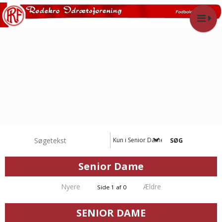
Kun i Senior Dame
Senior Dame
Nyere
Ældre
Side 1 af 0
SENIOR DAME