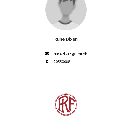
Rune Dixen
rune-dixen@jubii.dk
20550088