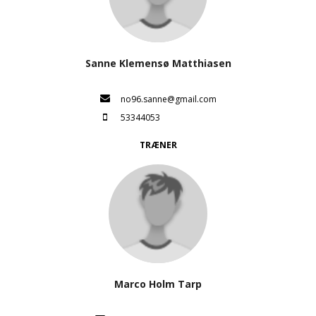
Sanne Klemensø Matthiasen
no96.sanne@gmail.com
53344053
TRÆNER
Marco Holm Tarp