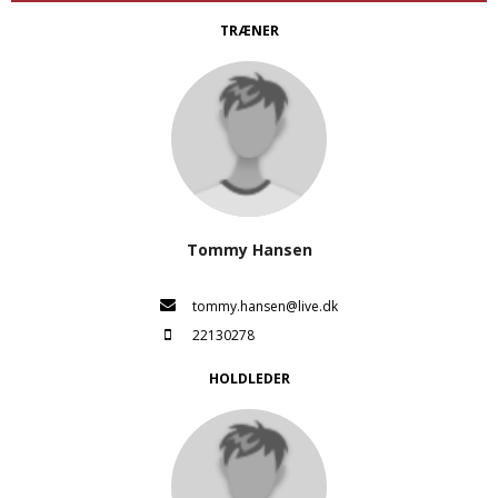
TRÆNER
Tommy Hansen
tommy.hansen@live.dk
22130278
HOLDLEDER