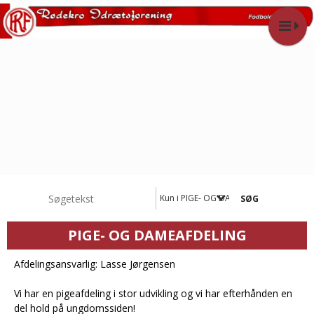
Kun i PIGE- OG DAMEAFDELING
PIGE- OG DAMEAFDELING
Afdelingsansvarlig: Lasse Jørgensen
Vi har en pigeafdeling i stor udvikling og vi har efterhånden en
del hold på ungdomssiden!