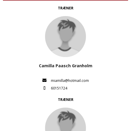
TRÆNER
Camilla Paasch Granholm
miamilla@hotmail.com
60151724
TRÆNER