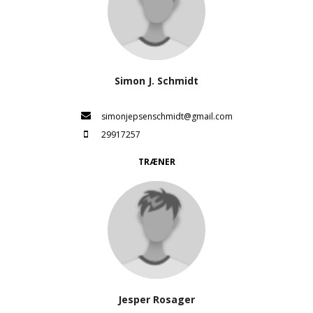
Simon J. Schmidt
simonjepsenschmidt@gmail.com
29917257
TRÆNER
Jesper Rosager